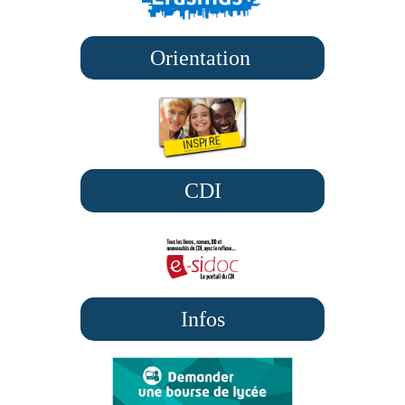
Orientation
CDI
Infos