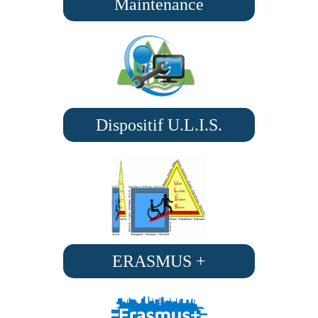
Maintenance
Dispositif U.L.I.S.
ERASMUS +