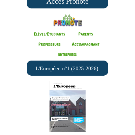
Accès Pronote
L'Européen n°1 (2025-2026)