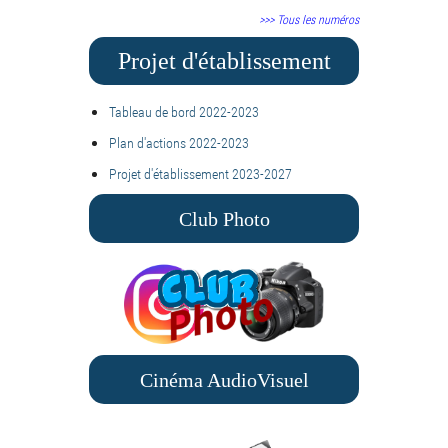
>>> Tous les numéros
Projet d'établissement
Tableau de bord 2022-2023
Plan d'actions 2022-2023
Projet d'établissement 2023-2027
Club Photo
Cinéma AudioVisuel