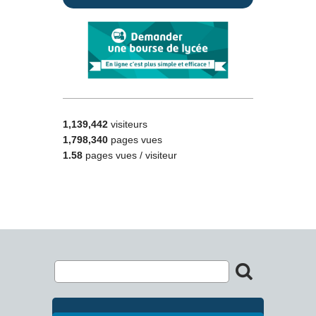
1,139,442
visiteurs
1,798,340
pages vues
1.58
pages vues / visiteur