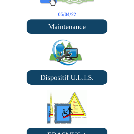
05/04/22
Maintenance
Dispositif U.L.I.S.