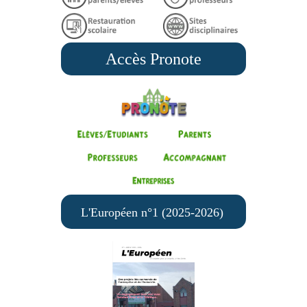
Accès Pronote
L'Européen n°1 (2025-2026)