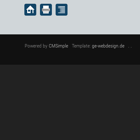
Powered by
CMSimple
Template:
ge-webdesign.de
. .