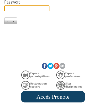
Password:
Accès Pronote