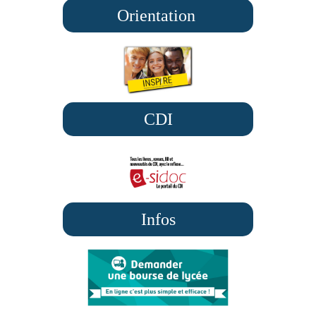
Orientation
CDI
Infos