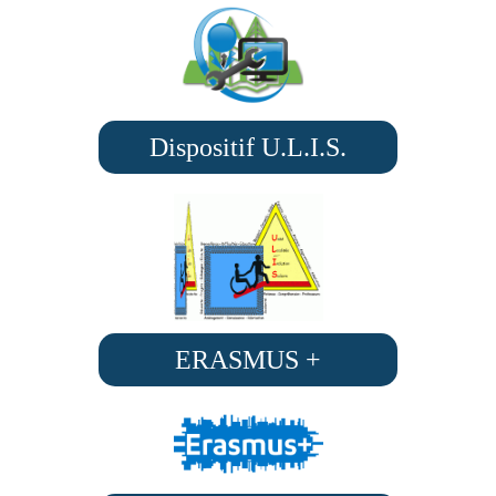
Dispositif U.L.I.S.
ERASMUS +