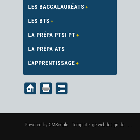
LES BACCALAURÉATS
LES BTS
LA PRÉPA PTSI PT
LA PRÉPA ATS
L'APPRENTISSAGE
Powered by
CMSimple
Template:
ge-webdesign.de
. .